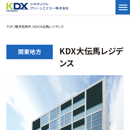
TOP
/
取次先物件
/ KDX大伝馬レジデンス
KDX大伝馬レジデ
関東地方
ンス