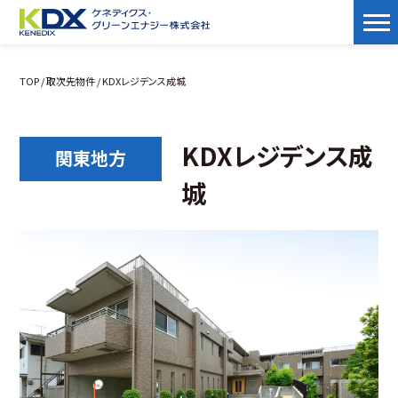
TOP
/
取次先物件
/ KDXレジデンス成城
KDXレジデンス成
関東地方
城